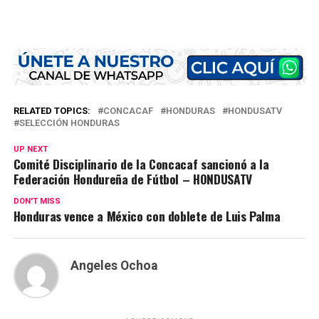
RELATED TOPICS:
CONCACAF
HONDURAS
HONDUSATV
SELECCIÓN HONDURAS
UP NEXT
Comité Disciplinario de la Concacaf sancionó a la
Federación Hondureña de Fútbol – HONDUSATV
DON'T MISS
Honduras vence a México con doblete de Luis Palma
Angeles Ochoa