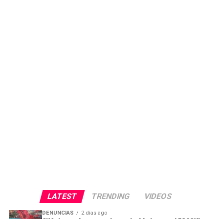
LATEST
TRENDING
VIDEOS
DENUNCIAS
2 días ago