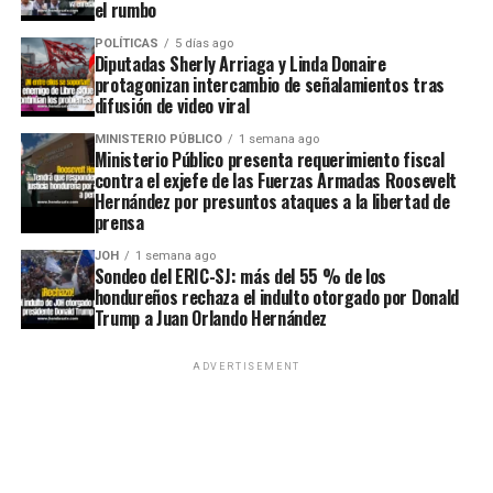
el rumbo
POLÍTICAS
5 días ago
Diputadas Sherly Arriaga y Linda Donaire
protagonizan intercambio de señalamientos tras
difusión de video viral
MINISTERIO PÚBLICO
1 semana ago
Ministerio Público presenta requerimiento fiscal
contra el exjefe de las Fuerzas Armadas Roosevelt
Hernández por presuntos ataques a la libertad de
prensa
JOH
1 semana ago
Sondeo del ERIC-SJ: más del 55 % de los
hondureños rechaza el indulto otorgado por Donald
Trump a Juan Orlando Hernández
ADVERTISEMENT