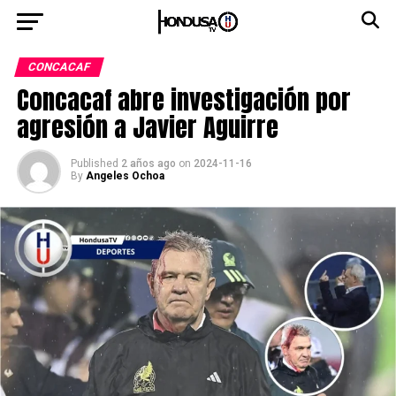
CONCACAF
Concacaf abre investigación por
agresión a Javier Aguirre
Published
2 años ago
on
2024-11-16
By
Angeles Ochoa