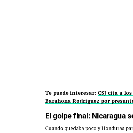
Te puede interesar:
CSJ cita a lo
Barahona Rodríguez por presunto 
El golpe final: Nicaragua 
Cuando quedaba poco y Honduras parecí