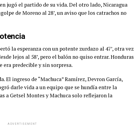
ien jugó el partido de su vida. Del otro lado, Nicaragua
golpe de Moreno al 28’, un aviso que los catrachos no
otencia
rtó la esperanza con un potente zurdazo al 47’, otra vez
sde lejos al 58’, pero el balón no quiso entrar. Honduras
 era predecible y sin sorpresa.
a. El ingreso de “Machuca” Ramírez, Devron García,
gró darle vida a un equipo que se hundía entre la
etas a Getsel Montes y Machuca solo reflejaron la
ADVERTISEMENT