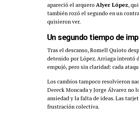
apareció el arquero
Alyer López
, qu
también rozó el segundo en un contra
quisieron ver.
Un segundo tiempo de imp
Tras el descanso, Romell Quioto despe
detenido por López. Arriaga intentó de
empujó, pero sin claridad: cada ataque
Los cambios tampoco resolvieron nad
Dereck Moncada y Jorge Álvarez no lo
ansiedad y la falta de ideas. Las tarj
frustración colectiva.