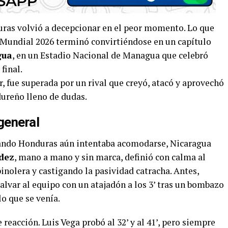
ras volvió a decepcionar en el peor momento. Lo que
l Mundial 2026 terminó convirtiéndose en un capítulo
gua
, en un Estadio Nacional de Managua que celebró
final.
er, fue superada por un rival que creyó, atacó y aprovechó
ureño lleno de dudas.
general
ando Honduras aún intentaba acomodarse, Nicaragua
dez
, mano a mano y sin marca, definió con calma al
nolera y castigando la pasividad catracha. Antes,
alvar al equipo con un atajadón a los 3’ tras un bombazo
o que se venía.
acción. Luis Vega probó al 32’ y al 41’, pero siempre