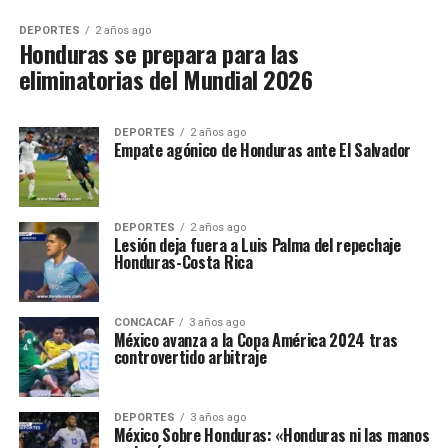
DEPORTES
2 años ago
Honduras se prepara para las
eliminatorias del Mundial 2026
DEPORTES
2 años ago
Empate agónico de Honduras ante El Salvador
DEPORTES
2 años ago
Lesión deja fuera a Luis Palma del repechaje
Honduras-Costa Rica
CONCACAF
3 años ago
México avanza a la Copa América 2024 tras
controvertido arbitraje
DEPORTES
3 años ago
México Sobre Honduras: «Honduras ni las manos