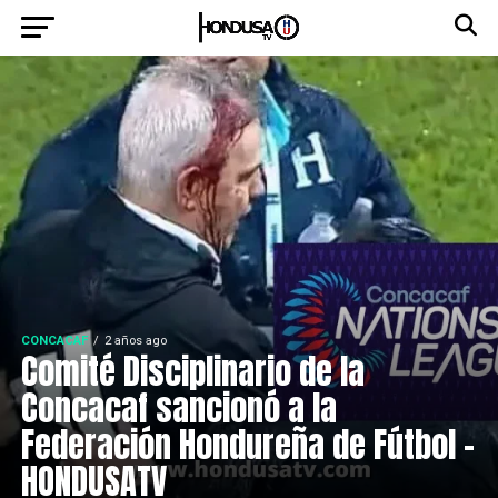
CONCACAF
2 años ago
Comité Disciplinario de la
Concacaf sancionó a la
Federación Hondureña de Fútbol –
HONDUSATV