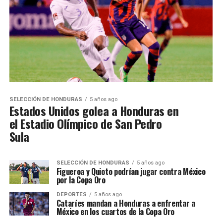
SELECCIÓN DE HONDURAS
5 años ago
Estados Unidos golea a Honduras en
el Estadio Olímpico de San Pedro
Sula
SELECCIÓN DE HONDURAS
5 años ago
Figueroa y Quioto podrían jugar contra México
por la Copa Oro
DEPORTES
5 años ago
Cataríes mandan a Honduras a enfrentar a
México en los cuartos de la Copa Oro