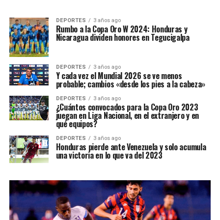
DEPORTES
3 años ago
Rumbo a la Copa Oro W 2024: Honduras y
Nicaragua dividen honores en Tegucigalpa
DEPORTES
3 años ago
Y cada vez el Mundial 2026 se ve menos
probable; cambios «desde los pies a la cabeza»
DEPORTES
3 años ago
¿Cuántos convocados para la Copa Oro 2023
juegan en Liga Nacional, en el extranjero y en
qué equipos?
DEPORTES
3 años ago
Honduras pierde ante Venezuela y solo acumula
una victoria en lo que va del 2023