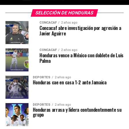
SELECCIÓN DE HONDURAS
CONCACAF
2 años ago
Concacaf abre investigación por agresión a
Javier Aguirre
CONCACAF
2 años ago
Honduras vence a México con doblete de Luis
Palma
DEPORTES
2 años ago
Honduras cae en casa 1-2 ante Jamaica
DEPORTES
2 años ago
Honduras arrasa y lidera contundentemente su
grupo