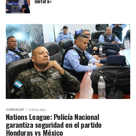
meterá»
CONCACAF
3 años ago
Nations League: Policía Nacional
garantiza seguridad en el partido
Honduras vs México