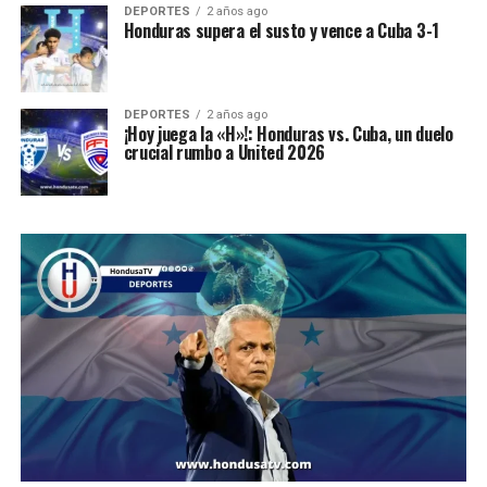
DEPORTES
2 años ago
Honduras supera el susto y vence a Cuba 3-1
DEPORTES
2 años ago
¡Hoy juega la «H»!: Honduras vs. Cuba, un duelo
crucial rumbo a United 2026