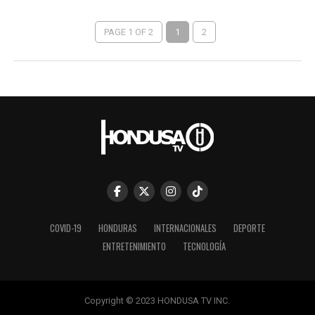
PAGE 1 OF 2
1
2
COVID-19
HONDURAS
INTERNACIONALES
DEPORTE
ENTRETENIMIENTO
TECNOLOGÍA
Copyright © 2023 HONDUSA TV INC.