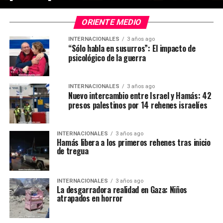
ORIENTE MEDIO
INTERNACIONALES
3 años ago
“Sólo habla en susurros”: El impacto de
psicológico de la guerra
INTERNACIONALES
3 años ago
Nuevo intercambio entre Israel y Hamás: 42
presos palestinos por 14 rehenes israelíes
INTERNACIONALES
3 años ago
Hamás libera a los primeros rehenes tras inicio
de tregua
INTERNACIONALES
3 años ago
La desgarradora realidad en Gaza: Niños
atrapados en horror