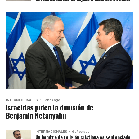
INTERNACIONALES
6 años ago
Israelitas piden la dimisión de
Benjamin Netanyahu
INTERNACIONALES
6 años ago
Un hombre de religión cristiana es sentenciado