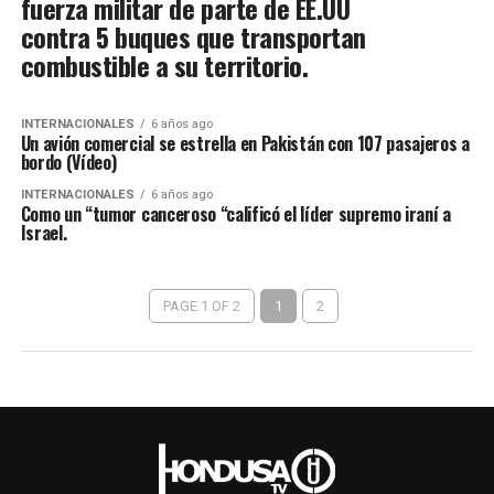
fuerza militar de parte de EE.UU
contra 5 buques que transportan
combustible a su territorio.
INTERNACIONALES
6 años ago
Un avión comercial se estrella en Pakistán con 107 pasajeros a
bordo (Vídeo)
INTERNACIONALES
6 años ago
Como un “tumor canceroso “calificó el líder supremo iraní a
Israel.
PAGE 1 OF 2
1
2