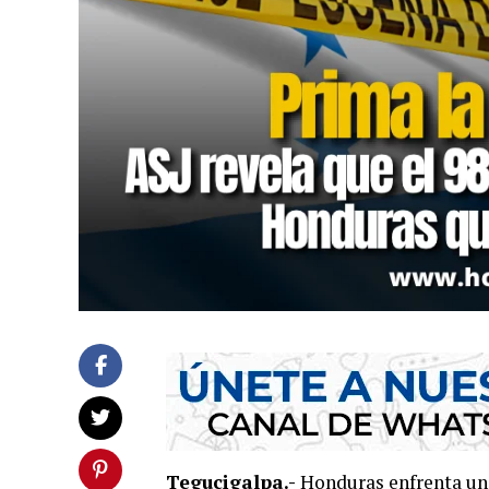
Tegucigalpa.-
Honduras enfrenta un