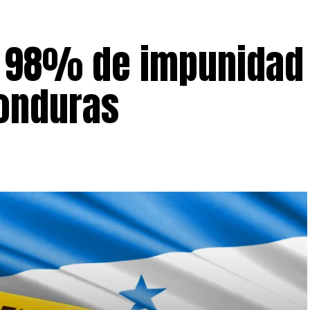
e 98% de impunidad
onduras