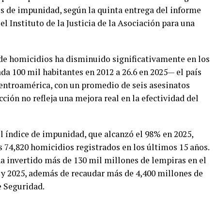
cos de impunidad, según la quinta entrega del informe
l Instituto de la Justicia de la Asociación para una
a de homicidios ha disminuido significativamente en los
a 100 mil habitantes en 2012 a 26.6 en 2025— el país
entroamérica, con un promedio de seis asesinatos
cción no refleja una mejora real en la efectividad del
l índice de impunidad, que alcanzó el 98% en 2025,
 74,820 homicidios registrados en los últimos 15 años.
ha invertido más de 130 mil millones de lempiras en el
2 y 2025, además de recaudar más de 4,400 millones de
e Seguridad.