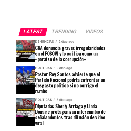
LATEST
TRENDING
VIDEOS
DENUNCIAS
2 días ago
CNA denuncia graves irregularidades
en el FOSOVI y lo califica como un
«paraíso de la corrupción»
POLÍTICAS
2 días ago
Pastor Roy Santos advierte que el
Partido Nacional podría enfrentar un
desgaste político si no corrige el
rumbo
POLÍTICAS
5 días ago
Diputadas Sherly Arriaga y Linda
Donaire protagonizan intercambio de
señalamientos tras difusión de video
viral