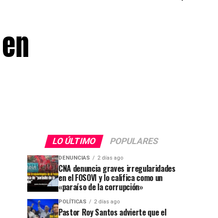
 en
LO ÚLTIMO
POPULARES
DENUNCIAS
2 días ago
CNA denuncia graves irregularidades
en el FOSOVI y lo califica como un
«paraíso de la corrupción»
POLÍTICAS
2 días ago
Pastor Roy Santos advierte que el