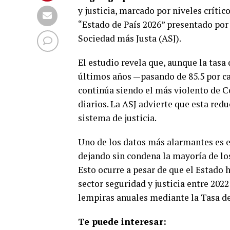
y justicia, marcado por niveles críti
“Estado de País 2026” presentado por e
Sociedad más Justa (ASJ).
El estudio revela que, aunque la tas
últimos años —pasando de 85.5 por cad
continúa siendo el más violento de C
diarios. La ASJ advierte que esta redu
sistema de justicia.
Uno de los datos más alarmantes es e
dejando sin condena la mayoría de los
Esto ocurre a pesar de que el Estado 
sector seguridad y justicia entre 202
lempiras anuales mediante la Tasa d
Te puede interesar: