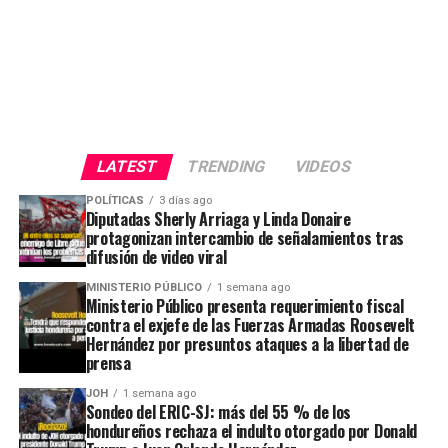
LATEST
TRENDING
VIDEOS
POLÍTICAS
3 días ago
Diputadas Sherly Arriaga y Linda Donaire
protagonizan intercambio de señalamientos tras
difusión de video viral
MINISTERIO PÚBLICO
1 semana ago
Ministerio Público presenta requerimiento fiscal
contra el exjefe de las Fuerzas Armadas Roosevelt
Hernández por presuntos ataques a la libertad de
prensa
JOH
1 semana ago
Sondeo del ERIC-SJ: más del 55 % de los
hondureños rechaza el indulto otorgado por Donald