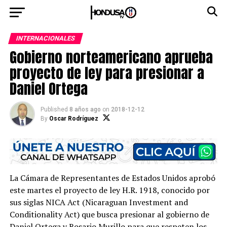
INTERNACIONALES
Gobierno norteamericano aprueba
proyecto de ley para presionar a
Daniel Ortega
Published
8 años ago
on
2018-12-12
By
Oscar Rodríguez
La Cámara de Representantes de Estados Unidos aprobó
este martes el proyecto de ley H.R. 1918, conocido por
sus siglas NICA Act (Nicaraguan Investment and
Conditionality Act) que busca presionar al gobierno de
Daniel Ortega y Rosario Murillo para que respeten los