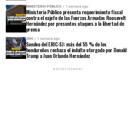
MINISTERIO PÚBLICO
1 semana ago
Ministerio Público presenta requerimiento fiscal
contra el exjefe de las Fuerzas Armadas Roosevelt
Hernández por presuntos ataques a la libertad de
prensa
JOH
1 semana ago
Sondeo del ERIC-SJ: más del 55 % de los
hondureños rechaza el indulto otorgado por Donald
Trump a Juan Orlando Hernández
ADVERTISEMENT