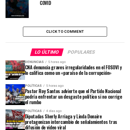
COVID
CLICK TO COMMENT
LO ÚLTIMO
POPULARES
DENUNCIAS
5 horas ago
CNA denuncia graves irregularidades en el FOSOVI y
lo califica como un «paraíso de la corrupción»
POLÍTICAS
5 horas ago
Pastor Roy Santos advierte que el Partido Nacional
podría enfrentar un desgaste político si no corrige
el rumbo
POLÍTICAS
4 días ago
Diputadas Sherly Arriaga y Linda Donaire
protagonizan intercambio de señalamientos tras
difusión de video viral