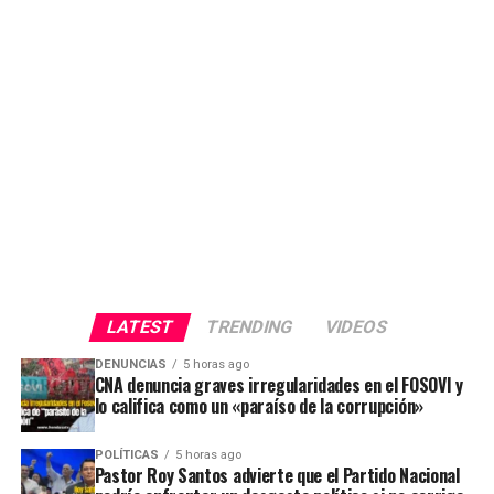
LATEST
TRENDING
VIDEOS
DENUNCIAS
5 horas ago
CNA denuncia graves irregularidades en el FOSOVI y
lo califica como un «paraíso de la corrupción»
POLÍTICAS
5 horas ago
Pastor Roy Santos advierte que el Partido Nacional