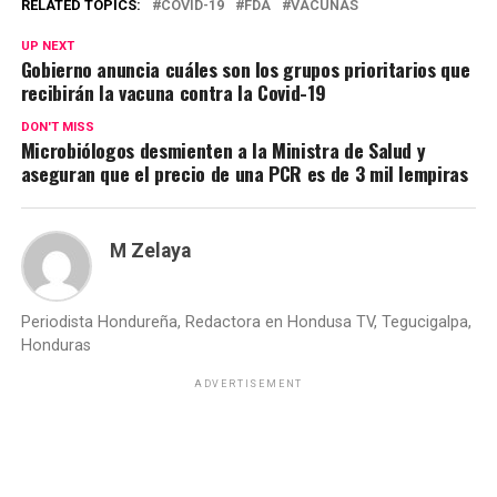
RELATED TOPICS:
COVID-19
FDA
VACUNAS
UP NEXT
Gobierno anuncia cuáles son los grupos prioritarios que
recibirán la vacuna contra la Covid-19
DON'T MISS
Microbiólogos desmienten a la Ministra de Salud y
aseguran que el precio de una PCR es de 3 mil lempiras
M Zelaya
Periodista Hondureña, Redactora en Hondusa TV, Tegucigalpa,
Honduras
ADVERTISEMENT