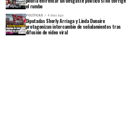
podría enfrentar un desgaste político si no corrige
el rumbo
POLÍTICAS
4 días ago
Diputadas Sherly Arriaga y Linda Donaire
protagonizan intercambio de señalamientos tras
difusión de video viral