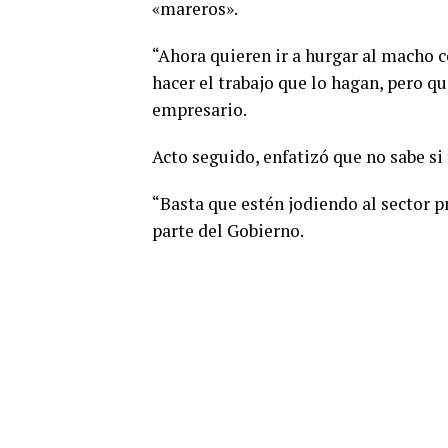
«mareros».
“Ahora quieren ir a hurgar al macho co
hacer el trabajo que lo hagan, pero q
empresario.
Acto seguido, enfatizó que no sabe si
“Basta que estén jodiendo al sector 
parte del Gobierno.