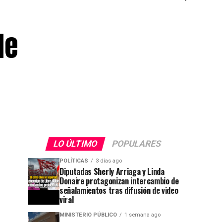
le
LO ÚLTIMO
POPULARES
POLÍTICAS
3 días ago
Diputadas Sherly Arriaga y Linda
Donaire protagonizan intercambio de
señalamientos tras difusión de video
viral
MINISTERIO PÚBLICO
1 semana ago