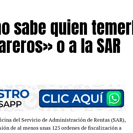
no sabe quien temer
areros» o a la SAR
oficina del Servicio de Administración de Rentas (SAR),
ón de al menos unas 125 ordenes de fiscalización a