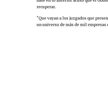
base en lo anterior acusó que el Gobi
recuperar.
“Que vayan a los juzgados que presen
un universo de más de mil empresas e