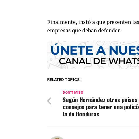
Finalmente, instó a que presenten la
empresas que deban defender.
RELATED TOPICS:
DON'T MISS
Según Hernández otros países 
consejos para tener una polic
la de Honduras