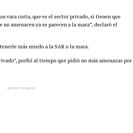
n vara corta, que es el sector privado, si tienen que
ue no amenacen ya se parecen a la mara”, declaró el
 tenerle más miedo a la SAR o la mara.
privado”, porfió al tiempo que pidió no más amenazas por
ADVERTISEMENT