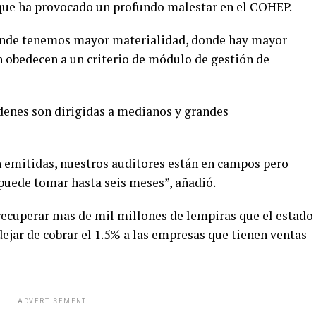
que ha provocado un profundo malestar en el COHEP.
nde tenemos mayor materialidad, donde hay mayor
ón obedecen a un criterio de módulo de gestión de
rdenes son dirigidas a medianos y grandes
án emitidas, nuestros auditores están en campos pero
puede tomar hasta seis meses”, añadió.
ecuperar mas de mil millones de lempiras que el estado
ejar de cobrar el 1.5% a las empresas que tienen ventas
ADVERTISEMENT