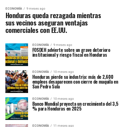
ECONOMÍA
9 meses ago
Honduras queda rezagada mientras
sus vecinos aseguran ventajas
comerciales con EE.UU.
ECONOMÍA
9 meses ago
FOSDEH advierte sobre un grave deterioro
institucional y riesgo fiscal en Honduras
ECONOMÍA
10 meses ago
Honduras pierde su industria: más de 2,600
empleos desaparecen con cierre de maquila en
San Pedro Sula
ECONOMÍA
10 meses ago
Banco Mundial proyecta un crecimiento del 3,5
% para Honduras en 2025
ECONOMÍA
11 meses ago