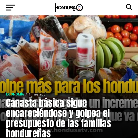
ECONOMÍA
1 mes ago
Canasta básica sigue
encareciéndose y golpea el
presupuesto de las familias
hondureñas