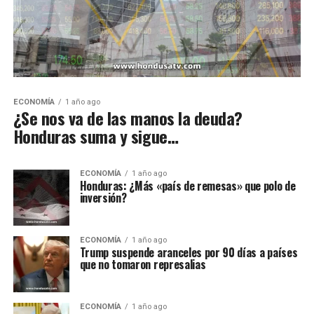
ECONOMÍA
1 año ago
¿Se nos va de las manos la deuda?
Honduras suma y sigue…
ECONOMÍA
1 año ago
Honduras: ¿Más «país de remesas» que polo de
inversión?
ECONOMÍA
1 año ago
Trump suspende aranceles por 90 días a países
que no tomaron represalias
ECONOMÍA
1 año ago