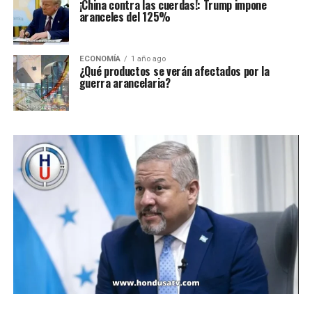
¡China contra las cuerdas!: Trump impone
aranceles del 125%
ECONOMÍA
1 año ago
¿Qué productos se verán afectados por la
guerra arancelaria?