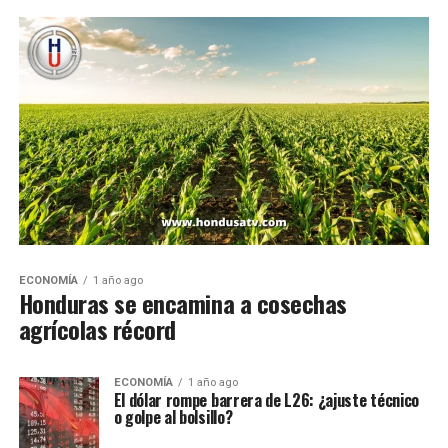
ECONOMÍA
1 año ago
Honduras se encamina a cosechas
agrícolas récord
ECONOMÍA
1 año ago
El dólar rompe barrera de L26: ¿ajuste técnico
o golpe al bolsillo?