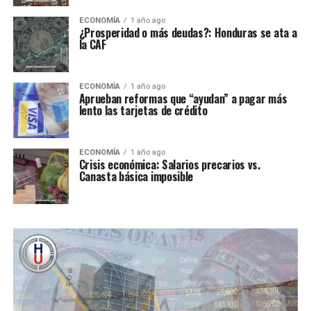
ECONOMÍA
1 año ago
¿Prosperidad o más deudas?: Honduras se ata a
la CAF
ECONOMÍA
1 año ago
Aprueban reformas que “ayudan” a pagar más
lento las tarjetas de crédito
ECONOMÍA
1 año ago
Crisis económica: Salarios precarios vs.
Canasta básica imposible