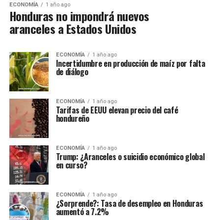
ECONOMÍA
1 año ago
Honduras no impondrá nuevos
aranceles a Estados Unidos
ECONOMÍA
1 año ago
Incertidumbre en producción de maíz por falta
de diálogo
ECONOMÍA
1 año ago
Tarifas de EEUU elevan precio del café
hondureño
ECONOMÍA
1 año ago
Trump: ¿Aranceles o suicidio económico global
en curso?
ECONOMÍA
1 año ago
¿Sorprende?: Tasa de desempleo en Honduras
aumentó a 7.2%