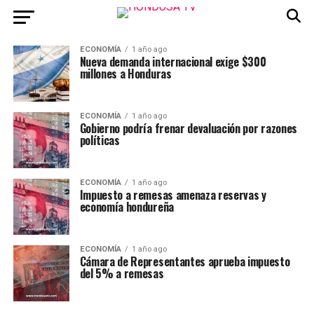
ECONOMÍA
1 año ago
Nueva demanda internacional exige $300
millones a Honduras
ECONOMÍA
1 año ago
Gobierno podría frenar devaluación por razones
políticas
ECONOMÍA
1 año ago
Impuesto a remesas amenaza reservas y
economía hondureña
ECONOMÍA
1 año ago
Cámara de Representantes aprueba impuesto
del 5% a remesas