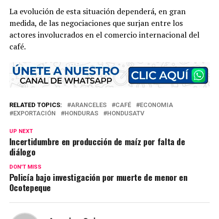
La evolución de esta situación dependerá, en gran
medida, de las negociaciones que surjan entre los
actores involucrados en el comercio internacional del
café.
RELATED TOPICS:
ARANCELES
CAFÉ
ECONOMIA
EXPORTACIÓN
HONDURAS
HONDUSATV
UP NEXT
Incertidumbre en producción de maíz por falta de
diálogo
DON'T MISS
Policía bajo investigación por muerte de menor en
Ocotepeque