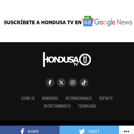
COVID-19
HONDURAS
INTERNACIONALES
DEPORTE
ENTRETENIMIENTO
TECNOLOGÍA
Copyright © 2023 HONDUSA TV INC.
SHARE
TWEET