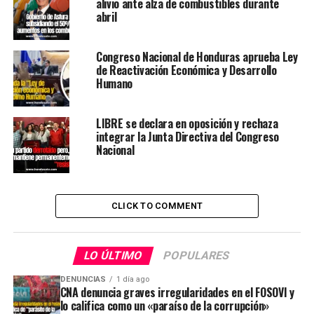
alivio ante alza de combustibles durante
abril
Congreso Nacional de Honduras aprueba Ley
de Reactivación Económica y Desarrollo
Humano
LIBRE se declara en oposición y rechaza
integrar la Junta Directiva del Congreso
Nacional
CLICK TO COMMENT
LO ÚLTIMO
POPULARES
DENUNCIAS
1 día ago
CNA denuncia graves irregularidades en el FOSOVI y
lo califica como un «paraíso de la corrupción»