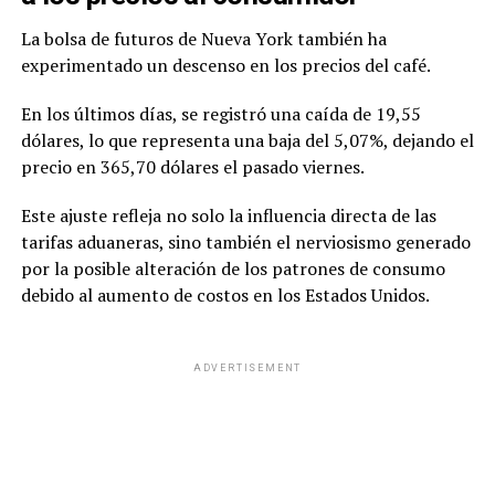
La bolsa de futuros de Nueva York también ha
experimentado un descenso en los precios del café.
En los últimos días, se registró una caída de 19,55
dólares, lo que representa una baja del 5,07%, dejando el
precio en 365,70 dólares el pasado viernes.
Este ajuste refleja no solo la influencia directa de las
tarifas aduaneras, sino también el nerviosismo generado
por la posible alteración de los patrones de consumo
debido al aumento de costos en los Estados Unidos.
ADVERTISEMENT