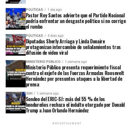
POLÍTICAS
1 día ago
Pastor Roy Santos advierte que el Partido Nacional
podría enfrentar un desgaste político si no corrige
el rumbo
POLÍTICAS
4 días ago
Diputadas Sherly Arriaga y Linda Donaire
protagonizan intercambio de señalamientos tras
difusión de video viral
MINISTERIO PÚBLICO
1 semana ago
Ministerio Público presenta requerimiento fiscal
contra el exjefe de las Fuerzas Armadas Roosevelt
Hernández por presuntos ataques a la libertad de
prensa
JOH
1 semana ago
Sondeo del ERIC-SJ: más del 55 % de los
hondureños rechaza el indulto otorgado por Donald
Trump a Juan Orlando Hernández
ADVERTISEMENT