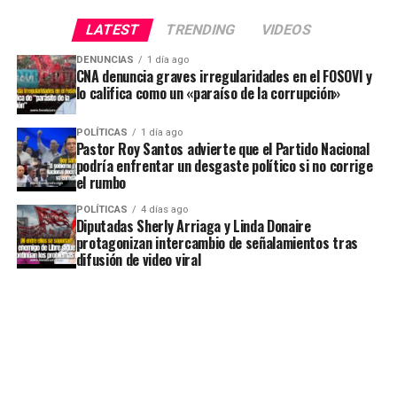
LATEST
TRENDING
VIDEOS
DENUNCIAS
1 día ago
CNA denuncia graves irregularidades en el FOSOVI y
lo califica como un «paraíso de la corrupción»
POLÍTICAS
1 día ago
Pastor Roy Santos advierte que el Partido Nacional
podría enfrentar un desgaste político si no corrige
el rumbo
POLÍTICAS
4 días ago
Diputadas Sherly Arriaga y Linda Donaire
protagonizan intercambio de señalamientos tras
difusión de video viral