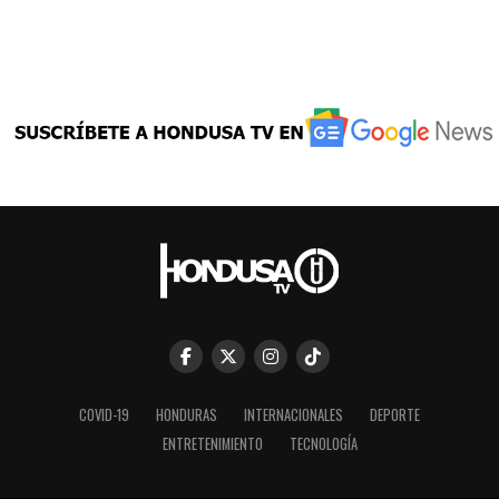
COVID-19
HONDURAS
INTERNACIONALES
DEPORTE
ENTRETENIMIENTO
TECNOLOGÍA