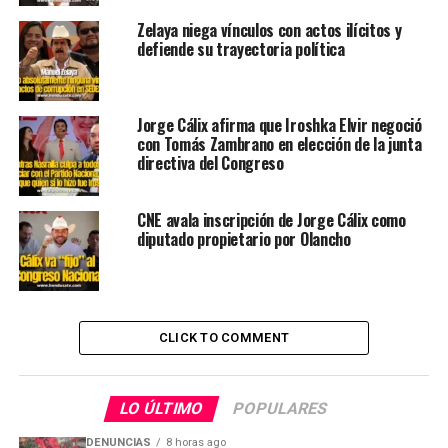
Zelaya niega vínculos con actos ilícitos y
defiende su trayectoria política
Jorge Cálix afirma que Iroshka Elvir negoció
con Tomás Zambrano en elección de la junta
directiva del Congreso
CNE avala inscripción de Jorge Cálix como
diputado propietario por Olancho
CLICK TO COMMENT
LO ÚLTIMO
POPULARES
DENUNCIAS
8 horas ago