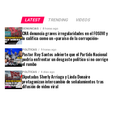
LATEST
TRENDING
VIDEOS
DENUNCIAS
8 horas ago
CNA denuncia graves irregularidades en el FOSOVI y
lo califica como un «paraíso de la corrupción»
POLÍTICAS
9 horas ago
Pastor Roy Santos advierte que el Partido Nacional
podría enfrentar un desgaste político si no corrige
el rumbo
POLÍTICAS
4 días ago
Diputadas Sherly Arriaga y Linda Donaire
protagonizan intercambio de señalamientos tras
difusión de video viral