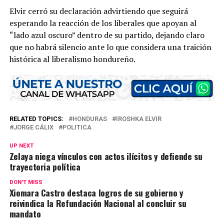
Elvir cerró su declaración advirtiendo que seguirá
esperando la reacción de los liberales que apoyan al
“lado azul oscuro” dentro de su partido, dejando claro
que no habrá silencio ante lo que considera una traición
histórica al liberalismo hondureño.
RELATED TOPICS:
HONDURAS
IROSHKA ELVIR
JORGE CÁLIX
POLITICA
UP NEXT
Zelaya niega vínculos con actos ilícitos y defiende su
trayectoria política
DON'T MISS
Xiomara Castro destaca logros de su gobierno y
reivindica la Refundación Nacional al concluir su
mandato