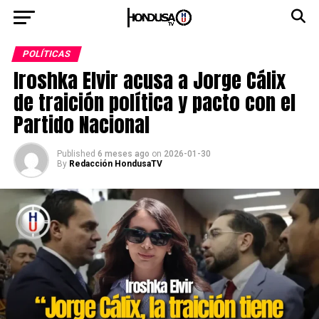
POLÍTICAS
Iroshka Elvir acusa a Jorge Cálix
de traición política y pacto con el
Partido Nacional
Published
6 meses ago
on
2026-01-30
By
Redacción HondusaTV