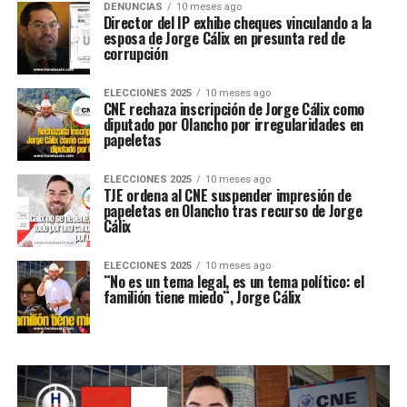
DENUNCIAS
10 meses ago
Director del IP exhibe cheques vinculando a la
esposa de Jorge Cálix en presunta red de
corrupción
ELECCIONES 2025
10 meses ago
CNE rechaza inscripción de Jorge Cálix como
diputado por Olancho por irregularidades en
papeletas
ELECCIONES 2025
10 meses ago
TJE ordena al CNE suspender impresión de
papeletas en Olancho tras recurso de Jorge
Cálix
ELECCIONES 2025
10 meses ago
¨No es un tema legal, es un tema político: el
familión tiene miedo¨, Jorge Cálix