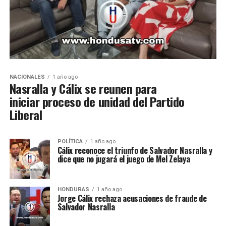
NACIONALES
1 año ago
Nasralla y Cálix se reunen para
iniciar proceso de unidad del Partido
Liberal
POLÍTICA
1 año ago
Cálix reconoce el triunfo de Salvador Nasralla y
dice que no jugará el juego de Mel Zelaya
HONDURAS
1 año ago
Jorge Cálix rechaza acusaciones de fraude de
Salvador Nasralla