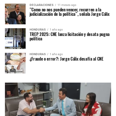
DECLARACIONES
11 meses ago
¨Como no nos pueden vencer, recurren a la
judicialización de la política¨, señala Jorge Cálix
HONDURAS
1 año ago
TREP 2025: CNE lanza licitación y desata pugna
política
HONDURAS
1 año ago
¿Fraude o error?: Jorge Cálix desafía al CNE