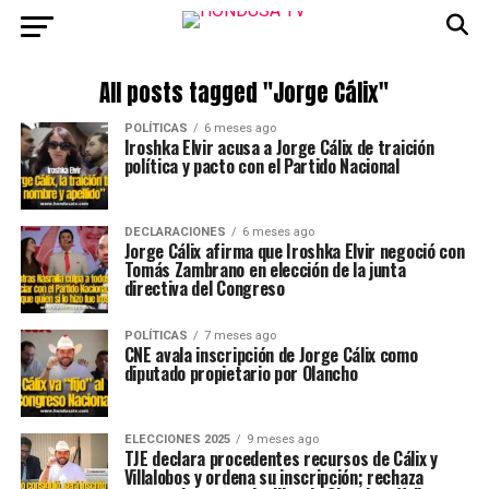
All posts tagged "Jorge Cálix"
POLÍTICAS
6 meses ago
Iroshka Elvir acusa a Jorge Cálix de traición
política y pacto con el Partido Nacional
DECLARACIONES
6 meses ago
Jorge Cálix afirma que Iroshka Elvir negoció con
Tomás Zambrano en elección de la junta
directiva del Congreso
POLÍTICAS
7 meses ago
CNE avala inscripción de Jorge Cálix como
diputado propietario por Olancho
ELECCIONES 2025
9 meses ago
TJE declara procedentes recursos de Cálix y
Villalobos y ordena su inscripción; rechaza