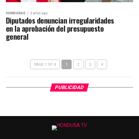
HONDURAS
2 años ago
Diputados denuncian irregularidades
en la aprobación del presupuesto
general
PAGE 1 OF 4
1
2
3
4
PUBLICIDAD