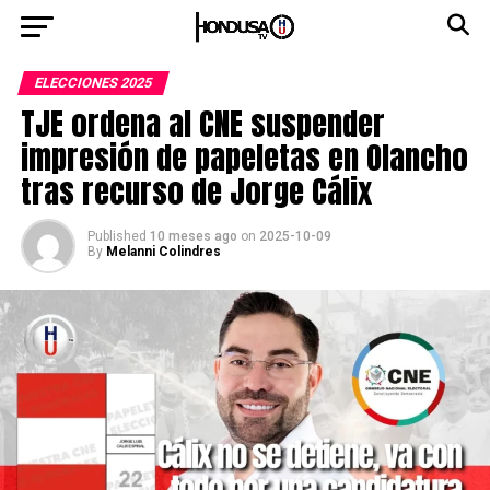
ELECCIONES 2025
TJE ordena al CNE suspender
impresión de papeletas en Olancho
tras recurso de Jorge Cálix
Published
10 meses ago
on
2025-10-09
By
Melanni Colindres