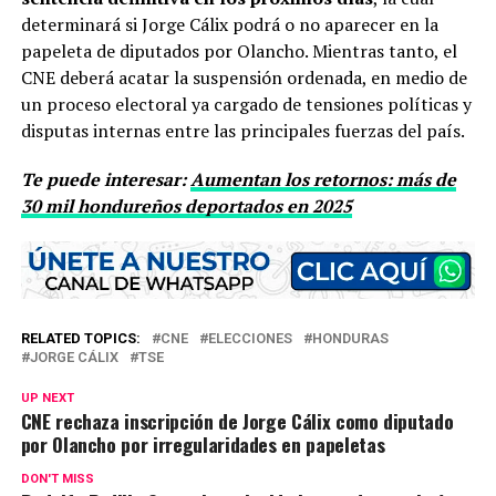
determinará si Jorge Cálix podrá o no aparecer en la
papeleta de diputados por Olancho. Mientras tanto, el
CNE deberá acatar la suspensión ordenada, en medio de
un proceso electoral ya cargado de tensiones políticas y
disputas internas entre las principales fuerzas del país.
Te puede interesar:
Aumentan los retornos: más de
30 mil hondureños deportados en 2025
RELATED TOPICS:
CNE
ELECCIONES
HONDURAS
JORGE CÁLIX
TSE
UP NEXT
CNE rechaza inscripción de Jorge Cálix como diputado
por Olancho por irregularidades en papeletas
DON'T MISS