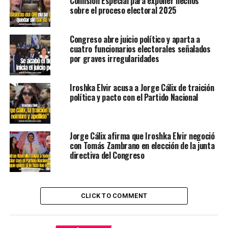
Comisión Especial para exponer hechos
sobre el proceso electoral 2025
Congreso abre juicio político y aparta a
cuatro funcionarios electorales señalados
por graves irregularidades
Iroshka Elvir acusa a Jorge Cálix de traición
política y pacto con el Partido Nacional
Jorge Cálix afirma que Iroshka Elvir negoció
con Tomás Zambrano en elección de la junta
directiva del Congreso
CLICK TO COMMENT