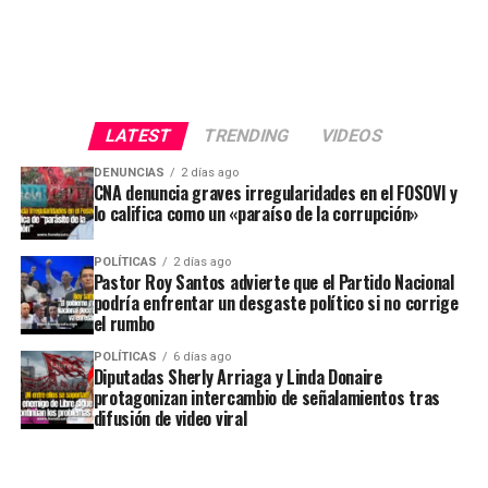
LATEST
TRENDING
VIDEOS
DENUNCIAS
2 días ago
CNA denuncia graves irregularidades en el FOSOVI y
lo califica como un «paraíso de la corrupción»
POLÍTICAS
2 días ago
Pastor Roy Santos advierte que el Partido Nacional
podría enfrentar un desgaste político si no corrige
el rumbo
POLÍTICAS
6 días ago
Diputadas Sherly Arriaga y Linda Donaire
protagonizan intercambio de señalamientos tras
difusión de video viral