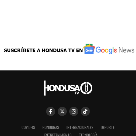
COVID-19
HONDURAS
INTERNACIONALES
DEPORTE
ENTRETENIMIENTO
TECNOLOGÍA