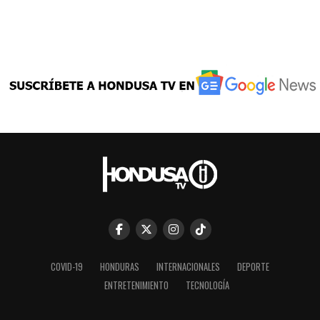
COVID-19
HONDURAS
INTERNACIONALES
DEPORTE
ENTRETENIMIENTO
TECNOLOGÍA