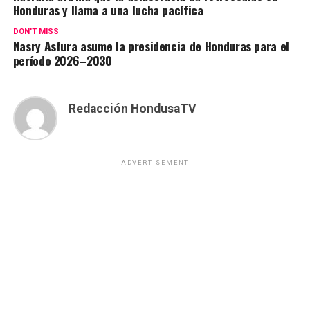
Honduras y llama a una lucha pacífica
DON'T MISS
Nasry Asfura asume la presidencia de Honduras para el
período 2026–2030
Redacción HondusaTV
ADVERTISEMENT