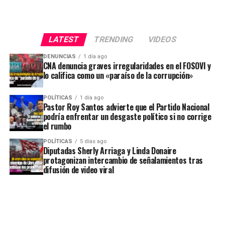
LATEST
TRENDING
VIDEOS
DENUNCIAS
1 día ago
CNA denuncia graves irregularidades en el FOSOVI y
lo califica como un «paraíso de la corrupción»
POLÍTICAS
1 día ago
Pastor Roy Santos advierte que el Partido Nacional
podría enfrentar un desgaste político si no corrige
el rumbo
POLÍTICAS
5 días ago
Diputadas Sherly Arriaga y Linda Donaire
protagonizan intercambio de señalamientos tras
difusión de video viral