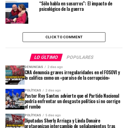
“Sólo habla en susurros”: El impacto de
psicológico de la guerra
CLICK TO COMMENT
LO ÚLTIMO
POPULARES
DENUNCIAS
2 días ago
CNA denuncia graves irregularidades en el FOSOVI y
lo califica como un «paraíso de la corrupción»
POLÍTICAS
2 días ago
Pastor Roy Santos advierte que el Partido Nacional
podría enfrentar un desgaste político si no corrige
el rumbo
POLÍTICAS
5 días ago
Diputadas Sherly Arriaga y Linda Donaire
protagonizan intercambio de señalamientos tras