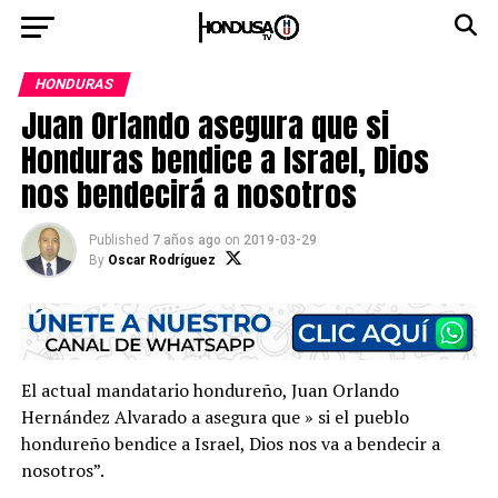
HONDURAS
Juan Orlando asegura que si
Honduras bendice a Israel, Dios
nos bendecirá a nosotros
Published
7 años ago
on
2019-03-29
By
Oscar Rodríguez
El actual mandatario hondureño, Juan Orlando
Hernández Alvarado a asegura que » si el pueblo
hondureño bendice a Israel, Dios nos va a bendecir a
nosotros”.