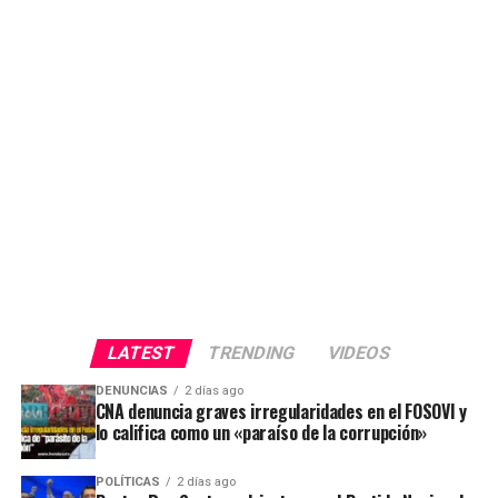
LATEST
TRENDING
VIDEOS
DENUNCIAS
2 días ago
CNA denuncia graves irregularidades en el FOSOVI y
lo califica como un «paraíso de la corrupción»
POLÍTICAS
2 días ago