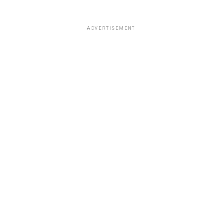
ADVERTISEMENT