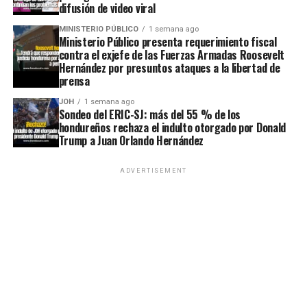
difusión de video viral
MINISTERIO PÚBLICO
1 semana ago
Ministerio Público presenta requerimiento fiscal
contra el exjefe de las Fuerzas Armadas Roosevelt
Hernández por presuntos ataques a la libertad de
prensa
JOH
1 semana ago
Sondeo del ERIC-SJ: más del 55 % de los
hondureños rechaza el indulto otorgado por Donald
Trump a Juan Orlando Hernández
ADVERTISEMENT