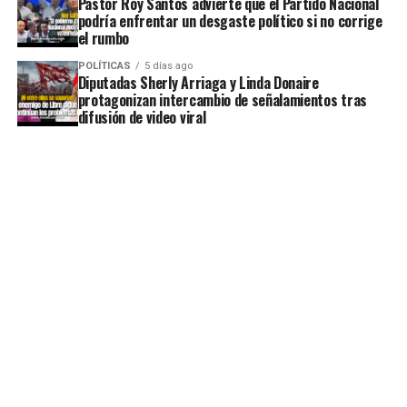
Pastor Roy Santos advierte que el Partido Nacional
podría enfrentar un desgaste político si no corrige
el rumbo
POLÍTICAS
5 días ago
Diputadas Sherly Arriaga y Linda Donaire
protagonizan intercambio de señalamientos tras
difusión de video viral