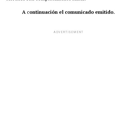
A
c
ontinuación el comunicado emitido.
ADVERTISEMENT