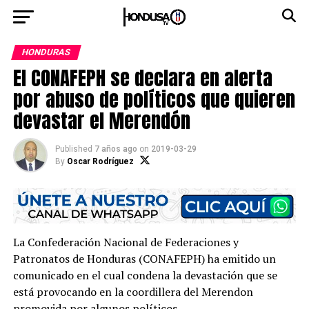
HONDURAS
El CONAFEPH se declara en alerta
por abuso de políticos que quieren
devastar el Merendón
Published
7 años ago
on
2019-03-29
By
Oscar Rodríguez
La Confederación Nacional de Federaciones y
Patronatos de Honduras (CONAFEPH) ha emitido un
comunicado en el cual condena la devastación que se
está provocando en la coordillera del Merendon
promovida por algunos políticos.