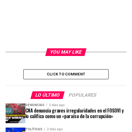
YOU MAY LIKE
CLICK TO COMMENT
LO ÚLTIMO
POPULARES
DENUNCIAS
2 días ago
CNA denuncia graves irregularidades en el FOSOVI y
lo califica como un «paraíso de la corrupción»
POLÍTICAS
2 días ago