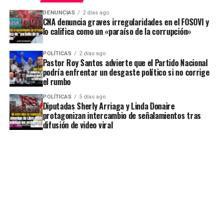
DENUNCIAS
2 días ago
CNA denuncia graves irregularidades en el FOSOVI y
lo califica como un «paraíso de la corrupción»
POLÍTICAS
2 días ago
Pastor Roy Santos advierte que el Partido Nacional
podría enfrentar un desgaste político si no corrige
el rumbo
POLÍTICAS
5 días ago
Diputadas Sherly Arriaga y Linda Donaire
protagonizan intercambio de señalamientos tras
difusión de video viral