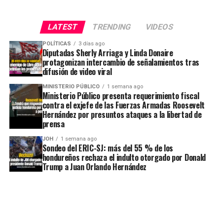
LATEST
TRENDING
VIDEOS
POLÍTICAS
3 días ago
Diputadas Sherly Arriaga y Linda Donaire
protagonizan intercambio de señalamientos tras
difusión de video viral
MINISTERIO PÚBLICO
1 semana ago
Ministerio Público presenta requerimiento fiscal
contra el exjefe de las Fuerzas Armadas Roosevelt
Hernández por presuntos ataques a la libertad de
prensa
JOH
1 semana ago
Sondeo del ERIC-SJ: más del 55 % de los
hondureños rechaza el indulto otorgado por Donald
Trump a Juan Orlando Hernández