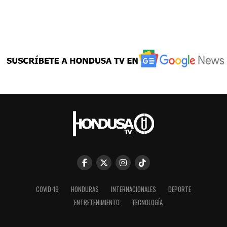
COVID-19
HONDURAS
INTERNACIONALES
DEPORTE
ENTRETENIMIENTO
TECNOLOGÍA