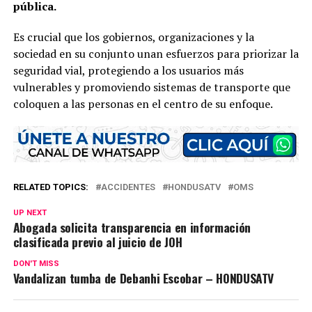
pública.
Es crucial que los gobiernos, organizaciones y la
sociedad en su conjunto unan esfuerzos para priorizar la
seguridad vial, protegiendo a los usuarios más
vulnerables y promoviendo sistemas de transporte que
coloquen a las personas en el centro de su enfoque.
RELATED TOPICS:
ACCIDENTES
HONDUSATV
OMS
UP NEXT
Abogada solicita transparencia en información
clasificada previo al juicio de JOH
DON'T MISS
Vandalizan tumba de Debanhi Escobar – HONDUSATV