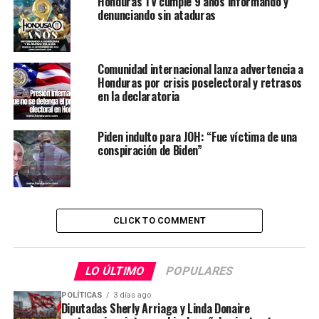
Honduras TV cumple 9 años informando y
denunciando sin ataduras
Comunidad internacional lanza advertencia a
Honduras por crisis poselectoral y retrasos
en la declaratoria
Piden indulto para JOH: “Fue víctima de una
conspiración de Biden”
CLICK TO COMMENT
LO ÚLTIMO
POPULARES
POLÍTICAS
3 días ago
Diputadas Sherly Arriaga y Linda Donaire