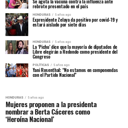
Se agota la vacuna contra la influenza ante
rebrote presentado en el país
HONDURAS
5 años ago
Expresidente Zelaya da positivo por covid-19 y
estará aislado por siete días
HONDURAS
5 años ago
La ‘Pichu’ dice que la mayoría de diputados de
Libre elegirán a Redondo como presidente del
Congreso
POLÍTICAS
5 años ago
Yani Rosenthal: “No estamos en componendas
con el Partido Nacional”
HONDURAS
5 años ago
Mujeres proponen a la presidenta
nombrar a Berta Cáceres como
‘Heroína Nacional’