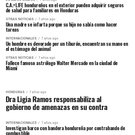
C.A.+LIFE hondureños en el exterior pueden adquirir seguros
de salud para familiares en Honduras
OTRAS NOTICIAS
7 años ago
Una madre se infarta porque su hijo no sabía como hacer
tareas
INTERNACIONALES
7 años ago
Un hombre es devorado por un tiburón, encuentran su mano en
el estómago del animal
OTRAS NOTICIAS
7 años ago
Fallece famoso astrólogo Walter Mercado en la ciudad de
Miami
HONDURAS
7 años ago
Dra Ligia Ramos responsabiliza al
gobierno de amenazas en su contra
INTERNACIONALES
7 años ago
Investigan barco con bandera hondureña por contrabando de
combustible