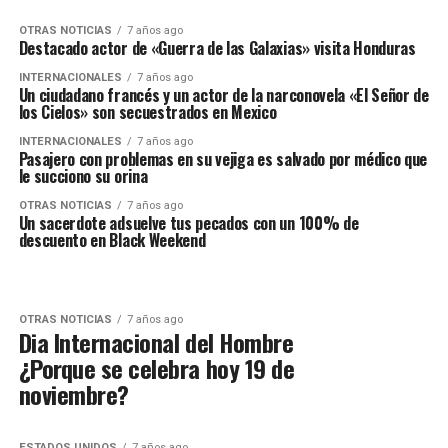
OTRAS NOTICIAS
7 años ago
Destacado actor de «Guerra de las Galaxias» visita Honduras
INTERNACIONALES
7 años ago
Un ciudadano francés y un actor de la narconovela «El Señor de
los Cielos» son secuestrados en Mexico
INTERNACIONALES
7 años ago
Pasajero con problemas en su vejiga es salvado por médico que
le succiono su orina
OTRAS NOTICIAS
7 años ago
Un sacerdote adsuelve tus pecados con un 100% de
descuento en Black Weekend
OTRAS NOTICIAS
7 años ago
Dia Internacional del Hombre
¿Porque se celebra hoy 19 de
noviembre?
ESTADOS UNIDOS
7 años ago