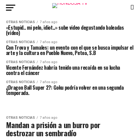
OTRAS NOTICIAS
7 años ago
«Estupid.. mi pelo, idiot..» sube video degustando baleadas
(vídeo)
OTRAS NOTICIAS
7 años ago
Con Trova y Tamales: un evento con el que se busca impulsar el
arte y la cultura en Pueblo Nuevo, Petoa, S.B
OTRAS NOTICIAS
7 años ago
Vicente Fernández habría tenido una recaída en su lucha
contra el cáncer
OTRAS NOTICIAS
7 años ago
¿Dragon Ball Super 2?: Goku podría volver en una segunda
temporada.
OTRAS NOTICIAS
7 años ago
Mandan a prisión a un burro por
destrozar un sembradío