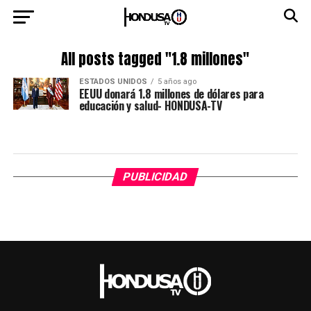
All posts tagged "1.8 millones"
ESTADOS UNIDOS
5 años ago
EEUU donará 1.8 millones de dólares para
educación y salud- HONDUSA-TV
PUBLICIDAD