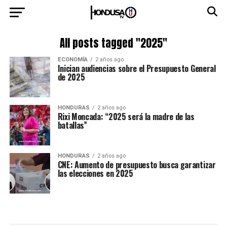
All posts tagged "2025"
ECONOMÍA
2 años ago
Inician audiencias sobre el Presupuesto General
de 2025
HONDURAS
2 años ago
Rixi Moncada: “2025 será la madre de las
batallas”
HONDURAS
2 años ago
CNE: Aumento de presupuesto busca garantizar
las elecciones en 2025