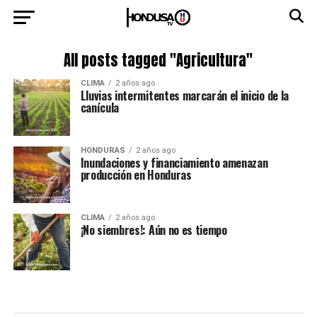
All posts tagged "Agricultura"
CLIMA
2 años ago
Lluvias intermitentes marcarán el inicio de la
canícula
HONDURAS
2 años ago
Inundaciones y financiamiento amenazan
producción en Honduras
CLIMA
2 años ago
¡No siembres!: Aún no es tiempo