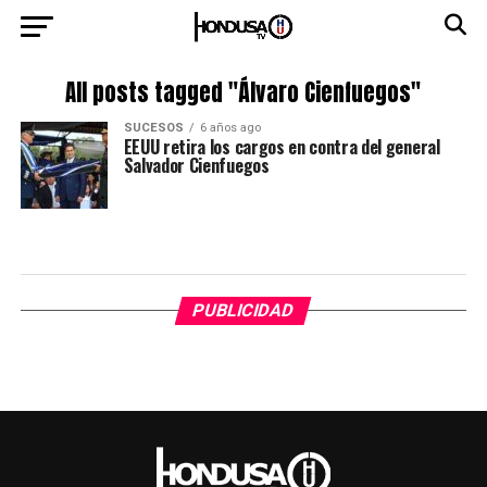
All posts tagged "Álvaro Cienfuegos"
SUCESOS
6 años ago
EEUU retira los cargos en contra del general
Salvador Cienfuegos
PUBLICIDAD