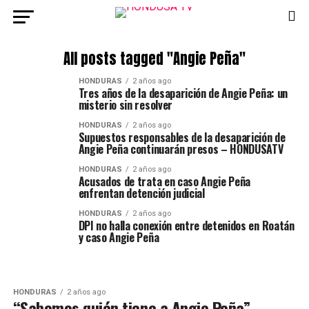
All posts tagged "Angie Peña"
HONDURAS
2 años ago
Tres años de la desaparición de Angie Peña: un
misterio sin resolver
HONDURAS
2 años ago
Supuestos responsables de la desaparición de
Angie Peña continuarán presos – HONDUSATV
HONDURAS
2 años ago
Acusados de trata en caso Angie Peña
enfrentan detención judicial
HONDURAS
2 años ago
DPI no halla conexión entre detenidos en Roatán
y caso Angie Peña
HONDURAS
2 años ago
“Sabemos quién tiene a Angie Peña”