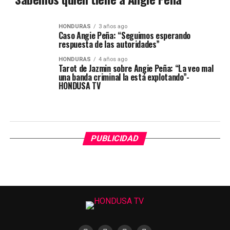
HONDURAS
3 años ago
Caso Angie Peña: “Seguimos esperando
respuesta de las autoridades”
HONDURAS
4 años ago
Tarot de Jazmin sobre Angie Peña: “La veo mal
una banda criminal la está explotando”-
HONDUSA TV
PUBLICIDAD