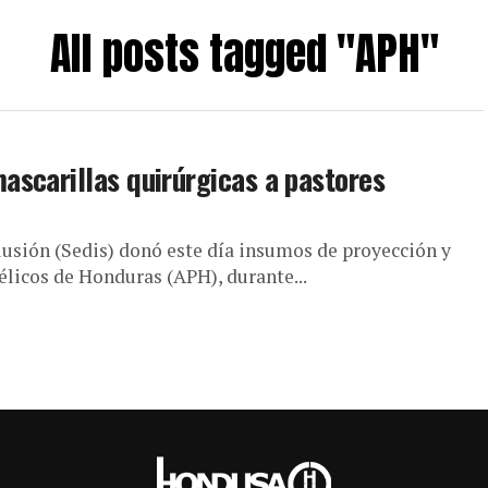
All posts tagged "APH"
scarillas quirúrgicas a pastores
lusión (Sedis) donó este día insumos de proyección y
élicos de Honduras (APH), durante...