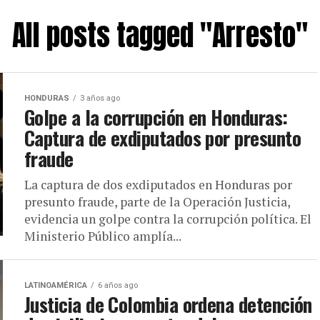
All posts tagged "Arresto"
HONDURAS
3 años ago
Golpe a la corrupción en Honduras:
Captura de exdiputados por presunto
fraude
La captura de dos exdiputados en Honduras por
presunto fraude, parte de la Operación Justicia,
evidencia un golpe contra la corrupción política. El
Ministerio Público amplía...
LATINOAMÉRICA
6 años ago
Justicia de Colombia ordena detención