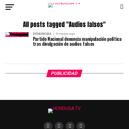
All posts tagged "Audios falsos"
DENUNCIAS
9 meses ago
Partido Nacional denuncia manipulación política
tras divulgación de audios falsos
PUBLICIDAD