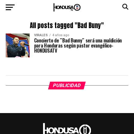
All posts tagged "Bad Buny"
VIRALES
4 años ago
Concierto de ¨Bad Bunny¨ será una maldición
para Honduras según pastor evangélico-
HONDUSATV
PUBLICIDAD