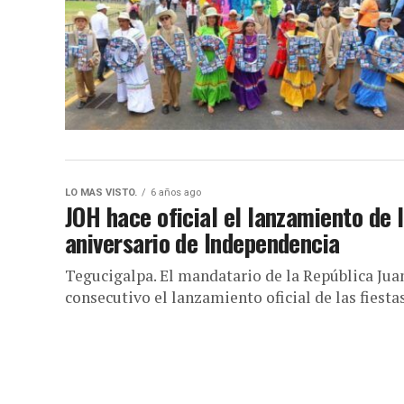
LO MAS VISTO.
6 años ago
JOH hace oficial el lanzamiento de 
aniversario de Independencia
Tegucigalpa. El mandatario de la República Ju
consecutivo el lanzamiento oficial de las fiesta