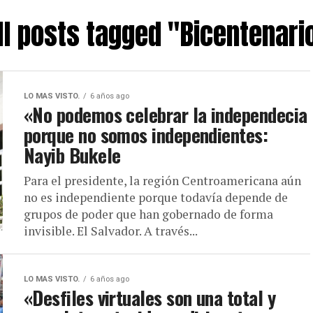
ll posts tagged "Bicentenari
LO MAS VISTO.
6 años ago
«No podemos celebrar la independecia
porque no somos independientes:
Nayib Bukele
Para el presidente, la región Centroamericana aún
no es independiente porque todavía depende de
grupos de poder que han gobernado de forma
invisible. El Salvador. A través...
LO MAS VISTO.
6 años ago
«Desfiles virtuales son una total y