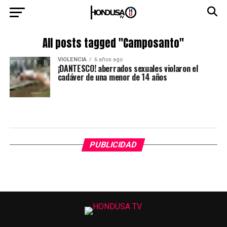
All posts tagged "Camposanto"
VIOLENCIA
6 años ago
¡DANTESCO! aberrados sexuales violaron el
cadáver de una menor de 14 años
PUBLICIDAD