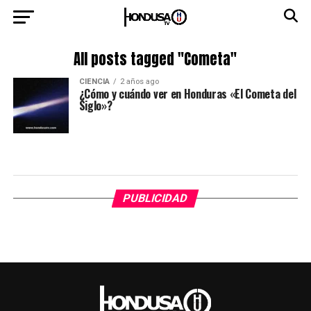
All posts tagged "Cometa"
CIENCIA
2 años ago
¿Cómo y cuándo ver en Honduras «El Cometa del
Siglo»?
PUBLICIDAD