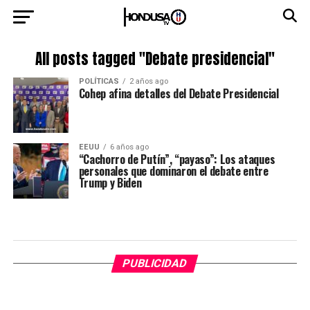
All posts tagged "Debate presidencial"
POLÍTICAS
2 años ago
Cohep afina detalles del Debate Presidencial
EEUU
6 años ago
“Cachorro de Putín”, “payaso”: Los ataques
personales que dominaron el debate entre
Trump y Biden
PUBLICIDAD