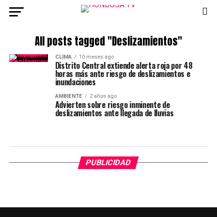
All posts tagged "Deslizamientos"
CLIMA
10 meses ago
Distrito Central extiende alerta roja por 48
horas más ante riesgo de deslizamientos e
inundaciones
AMBIENTE
2 años ago
Advierten sobre riesgo inminente de
deslizamientos ante llegada de lluvias
PUBLICIDAD