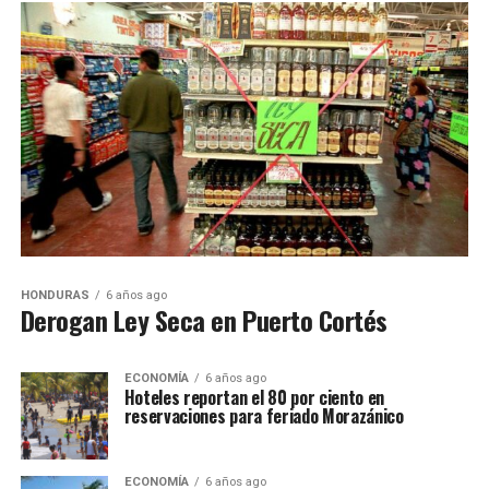
HONDURAS
6 años ago
Derogan Ley Seca en Puerto Cortés
ECONOMÍA
6 años ago
Hoteles reportan el 80 por ciento en
reservaciones para feriado Morazánico
ECONOMÍA
6 años ago