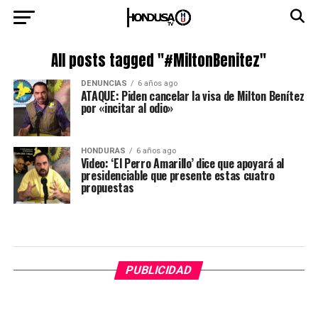
All posts tagged "#MiltonBenitez"
DENUNCIAS
6 años ago
ATAQUE: Piden cancelar la visa de Milton Benítez
por «incitar al odio»
HONDURAS
6 años ago
Video: ‘El Perro Amarillo’ dice que apoyará al
presidenciable que presente estas cuatro
propuestas
PUBLICIDAD