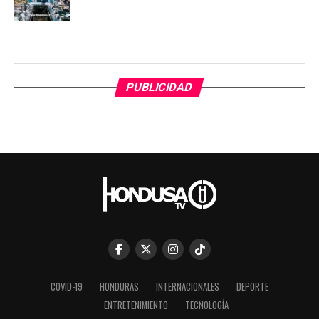
PUBLICIDAD
COVID-19
HONDURAS
INTERNACIONALES
DEPORTE
ENTRETENIMIENTO
TECNOLOGÍA