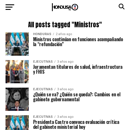
All posts tagged "Ministros"
HONDURAS
2 años ago
Ministros continúan en funciones acompañando
la “refundación”
EJECUTIVAS
3 años ago
Juramentan titulares de salud, infraestructura
y FHIS
EJECUTIVAS
3 años ago
¿Quién se va? ¿Quién se queda?: Cambios en el
gabinete gubernamental
EJECUTIVAS
3 años ago
Presidenta Castro convoca evaluación crítica
del gabinete ministerial hoy