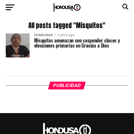
All posts tagged "Misquitos"
HONDURAS
2 años ago
Misquitos amenazan con suspender clases y
elecciones primarias en Gracias a Dios
PUBLICIDAD