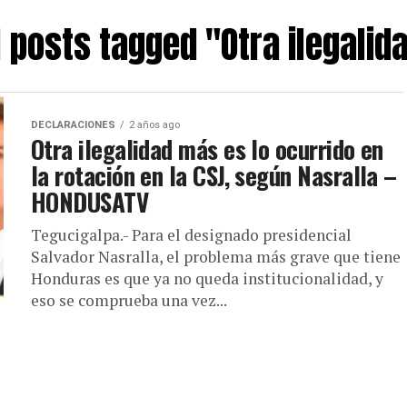
l posts tagged "Otra ilegalid
DECLARACIONES
2 años ago
Otra ilegalidad más es lo ocurrido en
la rotación en la CSJ, según Nasralla –
HONDUSATV
Tegucigalpa.- Para el designado presidencial
Salvador Nasralla, el problema más grave que tiene
Honduras es que ya no queda institucionalidad, y
eso se comprueba una vez...