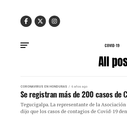
COVID-19
All po
CORONAVIRUS EN HONDURAS
6 años ago
Se registran más de 200 casos de C
Tegucigalpa. La representante de la Asociación
dijo que los casos de contagios de Covid-19 dent