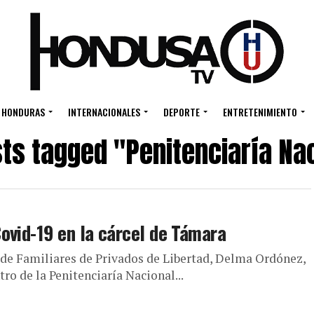
HONDURAS
INTERNACIONALES
DEPORTE
ENTRETENIMIENTO
sts tagged "Penitenciaría Na
ovid-19 en la cárcel de Támara
 de Familiares de Privados de Libertad, Delma Ordónez,
ro de la Penitenciaría Nacional...