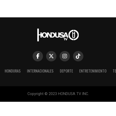
HONDURAS
INTERNACIONALES
DEPORTE
ENTRETENIMIENTO
T
Copyright © 2023 HONDUSA TV INC.