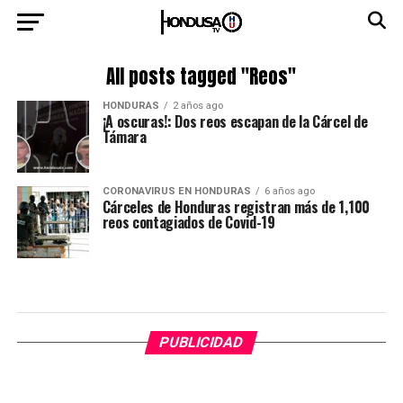
All posts tagged "Reos"
HONDURAS
2 años ago
¡A oscuras!: Dos reos escapan de la Cárcel de
Támara
CORONAVIRUS EN HONDURAS
6 años ago
Cárceles de Honduras registran más de 1,100
reos contagiados de Covid-19
PUBLICIDAD