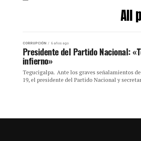
All
CORRUPCIÓN
6 años ago
Presidente del Partido Nacional: «T
infierno»
Tegucigalpa. Ante los graves señalamientos de c
19, el presidente del Partido Nacional y secretari