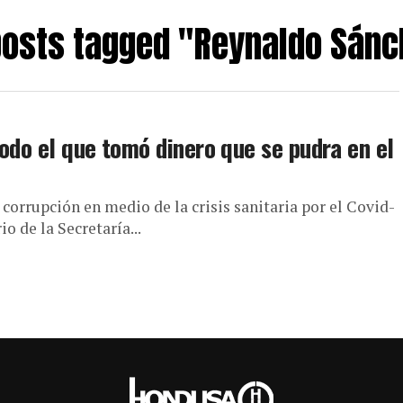
 posts tagged "Reynaldo Sánc
odo el que tomó dinero que se pudra en el
orrupción en medio de la crisis sanitaria por el Covid-
o de la Secretaría...