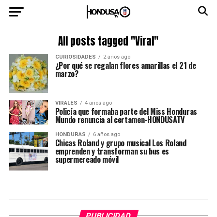
All posts tagged "Viral"
CURIOSIDADES
2 años ago
¿Por qué se regalan flores amarillas el 21 de
marzo?
VIRALES
4 años ago
Policía que formaba parte del Miss Honduras
Mundo renuncia al certamen-HONDUSATV
HONDURAS
6 años ago
Chicas Roland y grupo musical Los Roland
emprenden y transforman su bus es
supermercado móvil
PUBLICIDAD