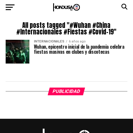
All posts tagged "#Wuhan #China
#Internacionales #Fiestas #Covid-19"
INTERNACIONALES
6 años ago
Wuhan, epicentro inicial de la pandemia celebra
fiestas masivas en clubes y discotecas
PUBLICIDAD