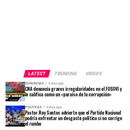
LATEST
TRENDING
VIDEOS
DENUNCIAS
3 días ago
CNA denuncia graves irregularidades en el FOSOVI y
lo califica como un «paraíso de la corrupción»
POLÍTICAS
3 días ago
Pastor Roy Santos advierte que el Partido Nacional
podría enfrentar un desgaste político si no corrige
el rumbo