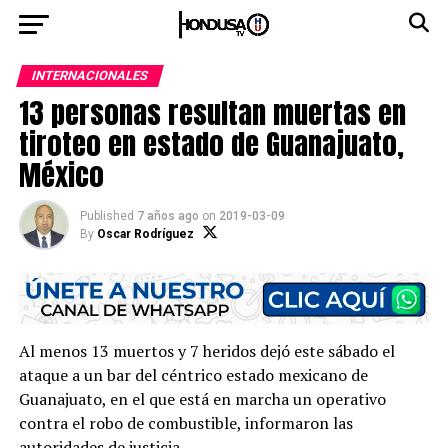
INTERNACIONALES
13 personas resultan muertas en
tiroteo en estado de Guanajuato,
México
Published
7 años ago
on
2019-03-09
By
Oscar Rodríguez
Al menos 13 muertos y 7 heridos dejó este sábado el
ataque a un bar del céntrico estado mexicano de
Guanajuato, en el que está en marcha un operativo
contra el robo de combustible, informaron las
autoridades de justicia.