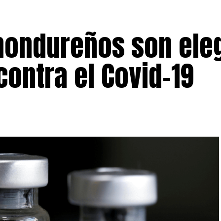
 hondureños son ele
ontra el Covid-19