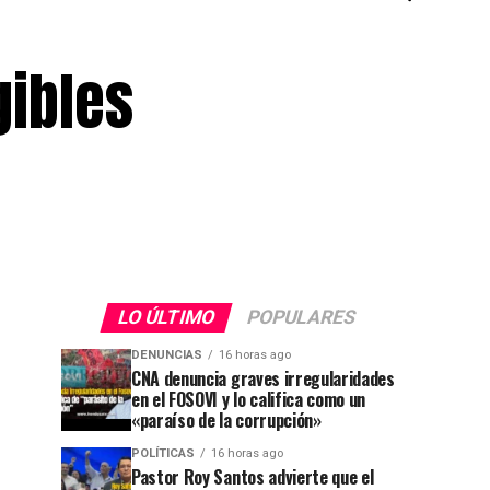
gibles
LO ÚLTIMO
POPULARES
DENUNCIAS
16 horas ago
CNA denuncia graves irregularidades
en el FOSOVI y lo califica como un
«paraíso de la corrupción»
POLÍTICAS
16 horas ago
Pastor Roy Santos advierte que el