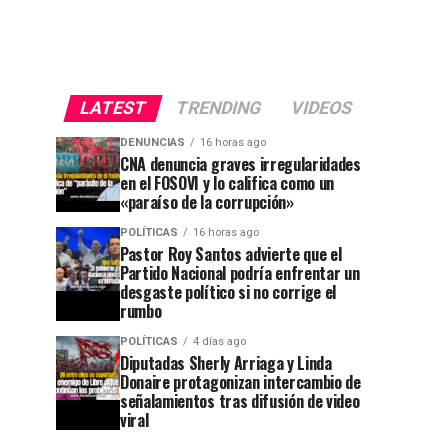
LATEST
TRENDING
VIDEOS
DENUNCIAS
16 horas ago
CNA denuncia graves irregularidades
en el FOSOVI y lo califica como un
«paraíso de la corrupción»
POLÍTICAS
16 horas ago
Pastor Roy Santos advierte que el
Partido Nacional podría enfrentar un
desgaste político si no corrige el
rumbo
POLÍTICAS
4 días ago
Diputadas Sherly Arriaga y Linda
Donaire protagonizan intercambio de
señalamientos tras difusión de video
viral