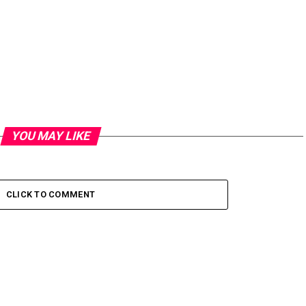
YOU MAY LIKE
CLICK TO COMMENT