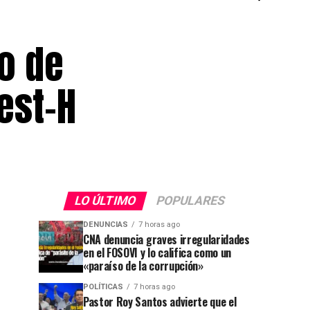
ío de
est-H
LO ÚLTIMO
POPULARES
DENUNCIAS
7 horas ago
CNA denuncia graves irregularidades
en el FOSOVI y lo califica como un
«paraíso de la corrupción»
POLÍTICAS
7 horas ago
Pastor Roy Santos advierte que el