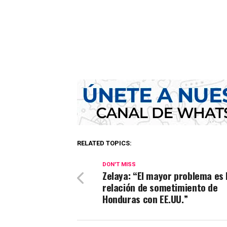
RELATED TOPICS:
DON'T MISS
Zelaya: “El mayor problema es 
relación de sometimiento de
Honduras con EE.UU.”