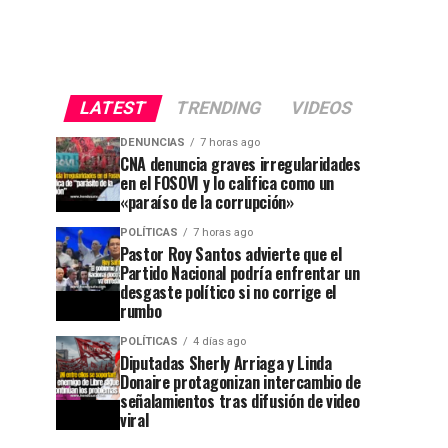
LATEST
TRENDING
VIDEOS
DENUNCIAS
7 horas ago
CNA denuncia graves irregularidades
en el FOSOVI y lo califica como un
«paraíso de la corrupción»
POLÍTICAS
7 horas ago
Pastor Roy Santos advierte que el
Partido Nacional podría enfrentar un
desgaste político si no corrige el
rumbo
POLÍTICAS
4 días ago
Diputadas Sherly Arriaga y Linda
Donaire protagonizan intercambio de
señalamientos tras difusión de video
viral