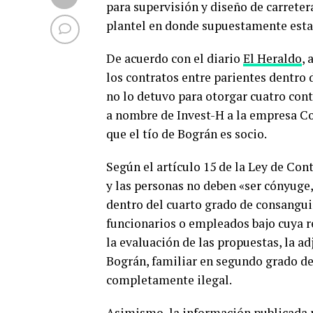
para supervisión y diseño de carretera
plantel en donde supuestamente esta
De acuerdo con el diario
El Heraldo
, 
los contratos entre parientes dentro 
no lo detuvo para otorgar cuatro cont
a nombre de Invest-H a la empresa Con
que el tío de Bográn es socio.
Según el artículo 15 de la Ley de Con
y las personas no deben «ser cónyuge
dentro del cuarto grado de consangui
funcionarios o empleados bajo cuya re
la evaluación de las propuestas, la a
Bográn, familiar en segundo grado de
completamente ilegal.
Asimismo, la información publicada po