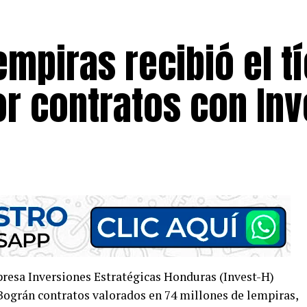
empiras recibió el t
r contratos con Inv
presa Inversiones Estratégicas Honduras (Invest-H)
Bográn contratos valorados en 74 millones de lempiras,