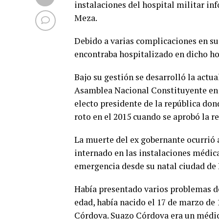
instalaciones del hospital militar i
Meza.
Debido a varias complicaciones en su
encontraba hospitalizado en dicho ho
Bajo su gestión se desarrolló la actu
Asamblea Nacional Constituyente en 
electo presidente de la república do
roto en el 2015 cuando se aprobó la 
La muerte del ex gobernante ocurrió a
internado en las instalaciones médic
emergencia desde su natal ciudad de 
Había presentado varios problemas de
edad, había nacido el 17 de marzo de 
Córdova. Suazo Córdova era un médic