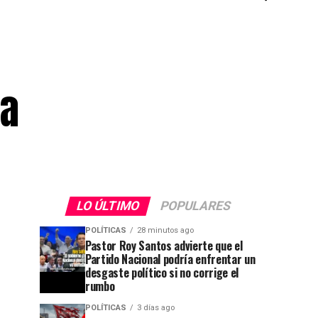
ba
LO ÚLTIMO
POPULARES
POLÍTICAS
28 minutos ago
Pastor Roy Santos advierte que el
Partido Nacional podría enfrentar un
desgaste político si no corrige el
rumbo
POLÍTICAS
3 días ago