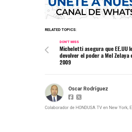
RELATED TOPICS:
DON'T MISS
Micheletti asegura que EE.UU le
devolver el poder a Mel Zelaya 
2009
Oscar Rodríguez
Colaborador de HONDUSA TV en New York, E