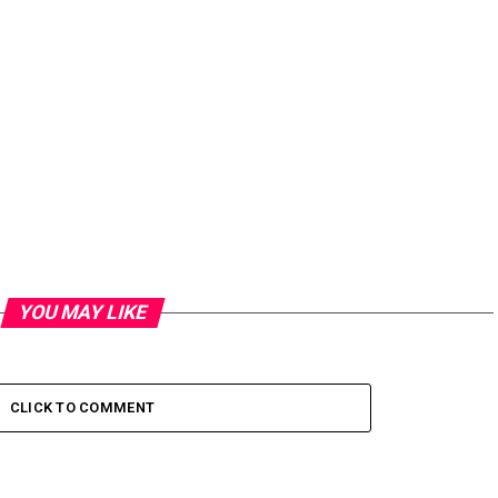
YOU MAY LIKE
CLICK TO COMMENT