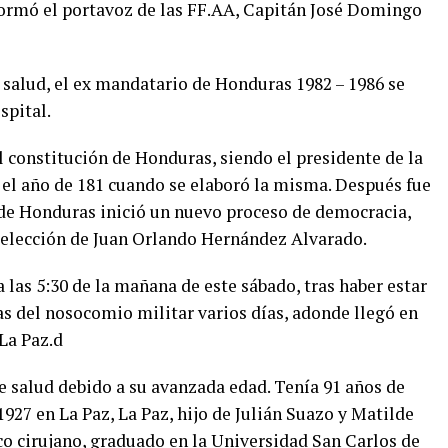
nformó el portavoz de las FF.AA, Capitán José Domingo
 salud, el ex mandatario de Honduras 1982 – 1986 se
spital.
al constitución de Honduras, siendo el presidente de la
el año de 181 cuando se elaboró la misma. Después fue
nde Honduras inició un nuevo proceso de democracia,
reelección de Juan Orlando Hernández Alvarado.
 las 5:30 de la mañana de este sábado, tras haber estar
as del nosocomio militar varios días, adonde llegó en
La Paz.d
 salud debido a su avanzada edad. Tenía 91 años de
1927 en La Paz, La Paz, hijo de Julián Suazo y Matilde
o cirujano, graduado en la Universidad San Carlos de