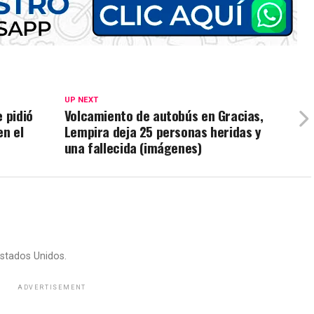
UP NEXT
 pidió
Volcamiento de autobús en Gracias,
en el
Lempira deja 25 personas heridas y
una fallecida (imágenes)
stados Unidos.
ADVERTISEMENT