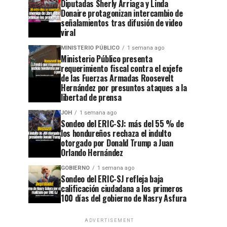
Diputadas Sherly Arriaga y Linda
Donaire protagonizan intercambio de
señalamientos tras difusión de video
viral
MINISTERIO PÚBLICO
1 semana ago
Ministerio Público presenta
requerimiento fiscal contra el exjefe
de las Fuerzas Armadas Roosevelt
Hernández por presuntos ataques a la
libertad de prensa
JOH
1 semana ago
Sondeo del ERIC-SJ: más del 55 % de
los hondureños rechaza el indulto
otorgado por Donald Trump a Juan
Orlando Hernández
GOBIERNO
1 semana ago
Sondeo del ERIC-SJ refleja baja
calificación ciudadana a los primeros
100 días del gobierno de Nasry Asfura
ADVERTISEMENT