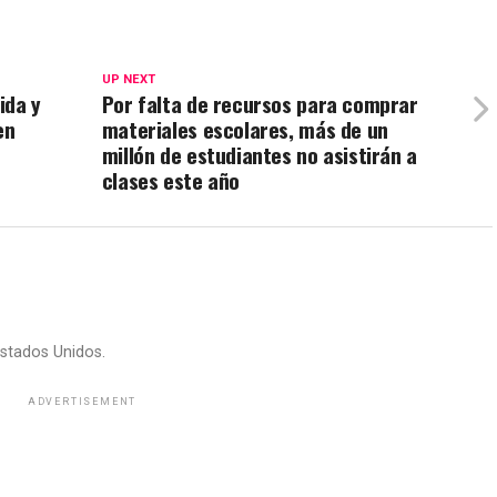
UP NEXT
ida y
Por falta de recursos para comprar
en
materiales escolares, más de un
millón de estudiantes no asistirán a
clases este año
stados Unidos.
ADVERTISEMENT