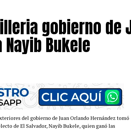
illeria gobierno de 
a Nayib Bukele
 Exteriores del gobierno de Juan Orlando Hernández tomó
 electo de El Salvador, Nayib Bukele, quien ganó las