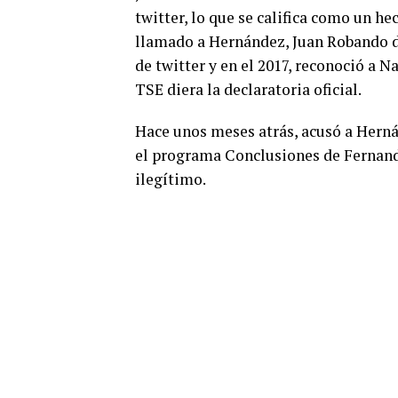
twitter, lo que se califica como un he
llamado a Hernández, Juan Robando de
de twitter y en el 2017, reconoció a N
TSE diera la declaratoria oficial.
Hace unos meses atrás, acusó a Herná
el programa Conclusiones de Fernand
ilegítimo.