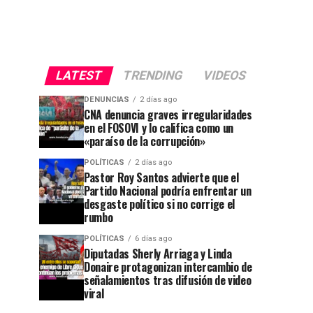
LATEST
TRENDING
VIDEOS
DENUNCIAS
2 días ago
CNA denuncia graves irregularidades
en el FOSOVI y lo califica como un
«paraíso de la corrupción»
POLÍTICAS
2 días ago
Pastor Roy Santos advierte que el
Partido Nacional podría enfrentar un
desgaste político si no corrige el
rumbo
POLÍTICAS
6 días ago
Diputadas Sherly Arriaga y Linda
Donaire protagonizan intercambio de
señalamientos tras difusión de video
viral