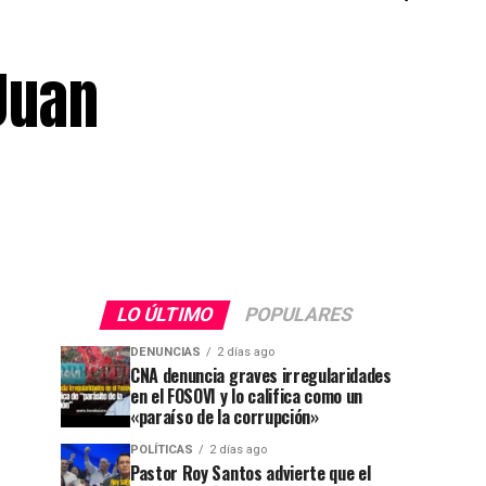
Juan
LO ÚLTIMO
POPULARES
DENUNCIAS
2 días ago
CNA denuncia graves irregularidades
en el FOSOVI y lo califica como un
«paraíso de la corrupción»
POLÍTICAS
2 días ago
Pastor Roy Santos advierte que el