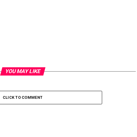
YOU MAY LIKE
CLICK TO COMMENT