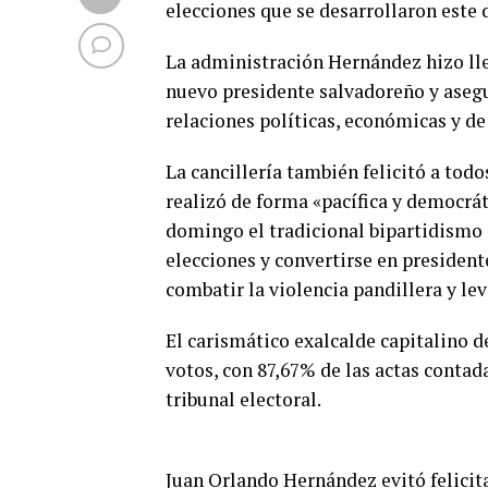
elecciones que se desarrollaron este 
La administración Hernández hizo ll
nuevo presidente salvadoreño y aseg
relaciones políticas, económicas y de
La cancillería también felicitó a todo
realizó de forma «pacífica y democrát
domingo el tradicional bipartidismo 
elecciones y convertirse en president
combatir la violencia pandillera y le
El carismático exalcalde capitalino d
votos, con 87,67% de las actas contad
tribunal electoral.
Juan Orlando Hernández evitó felicit