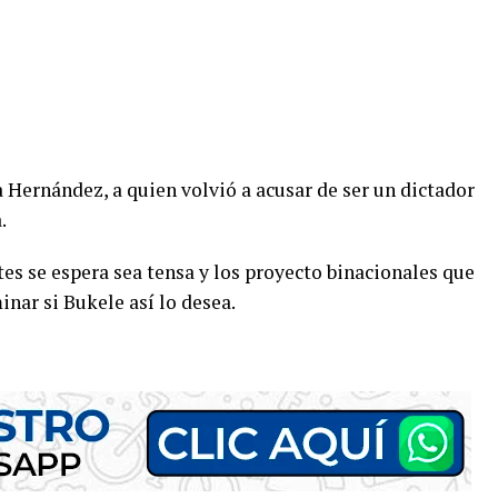
a Hernández, a quien volvió a acusar de ser un dictador
.
es se espera sea tensa y los proyecto binacionales que
nar si Bukele así lo desea.