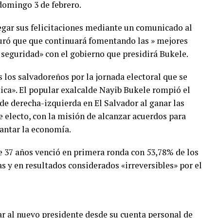
domingo 3 de febrero.
egar sus felicitaciones mediante un comunicado al
uró que que continuará fomentando las » mejores
 seguridad» con el gobierno que presidirá Bukele.
s los salvadoreños por la jornada electoral que se
ica». El popular exalcalde Nayib Bukele rompió el
de derecha-izquierda en El Salvador al ganar las
e electo, con la misión de alcanzar acuerdos para
vantar la economía.
e 37 años venció en primera ronda con 53,78% de los
as y en resultados considerados «irreversibles» por el
ar al nuevo presidente desde su cuenta personal de