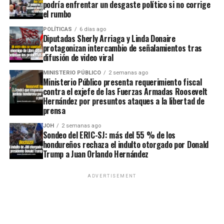
podría enfrentar un desgaste político si no corrige
el rumbo
POLÍTICAS
6 días ago
Diputadas Sherly Arriaga y Linda Donaire
protagonizan intercambio de señalamientos tras
difusión de video viral
MINISTERIO PÚBLICO
2 semanas ago
Ministerio Público presenta requerimiento fiscal
contra el exjefe de las Fuerzas Armadas Roosevelt
Hernández por presuntos ataques a la libertad de
prensa
JOH
2 semanas ago
Sondeo del ERIC-SJ: más del 55 % de los
hondureños rechaza el indulto otorgado por Donald
Trump a Juan Orlando Hernández
ADVERTISEMENT