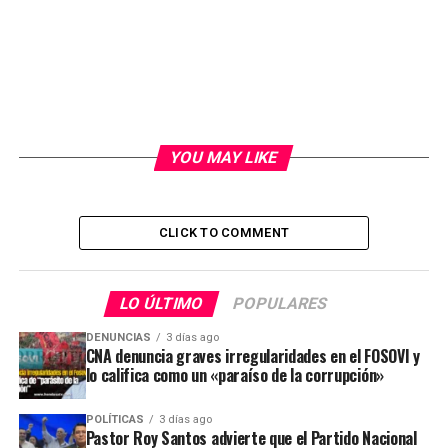
YOU MAY LIKE
CLICK TO COMMENT
LO ÚLTIMO
POPULARES
DENUNCIAS
3 días ago
CNA denuncia graves irregularidades en el FOSOVI y
lo califica como un «paraíso de la corrupción»
POLÍTICAS
3 días ago
Pastor Roy Santos advierte que el Partido Nacional